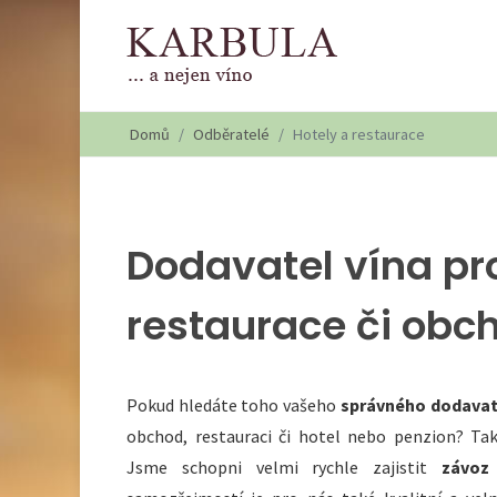
Domů
Odběratelé
Hotely a restaurace
Dodavatel vína pro
restaurace či obc
Pokud hledáte toho vašeho
správného dodavat
obchod, restauraci či hotel nebo penzion? Ta
Jsme schopni velmi rychle zajistit
závoz