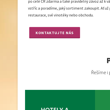
po celé ČR zdarma a také pravidelný závoz až k 
vstříc a poradíme, jaký sortiment zakoupit. Ať už
restaurace, své vinotéky nebo obchodu.
KONTAKTUJTE NÁS
Řešíme i 
HOTELY A