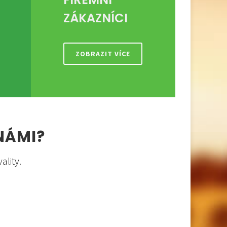
ZÁKAZNÍCI
ZOBRAZIT VÍCE
NÁMI?
lity.