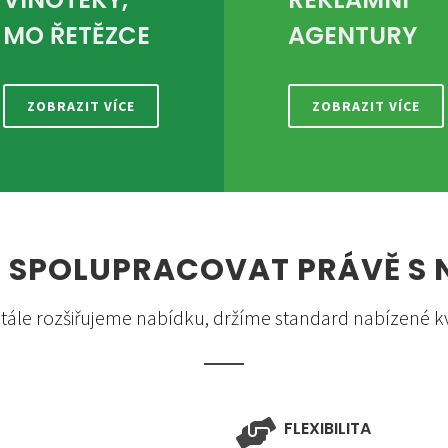
MO ŘETĚZCE
AGENTURY
ZOBRAZIT VÍCE
ZOBRAZIT VÍCE
 SPOLUPRACOVAT PRÁVĚ S 
tále rozšiřujeme nabídku, držíme standard nabízené kva
FLEXIBILITA