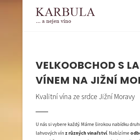
VELKOOBCHOD S L
VÍNEM NA JIŽNÍ M
Kvalitní vína ze srdce Jižní Moravy
U nás si vybere každý. Máme širokou nabídku druh
lahvových vín
z různých vinařství
. Nabízíme
odb