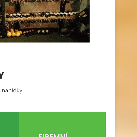
Y
ě nabídky.
FIREMNÍ